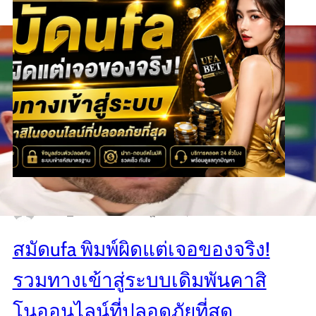
Admin_daviscsclub
กรกฎาคม 2, 2026
สมัดufa พิมพ์ผิดแต่เจอของจริง!
รวมทางเข้าสู่ระบบเดิมพันคาสิ
โนออนไลน์ที่ปลอดภัยที่สุด