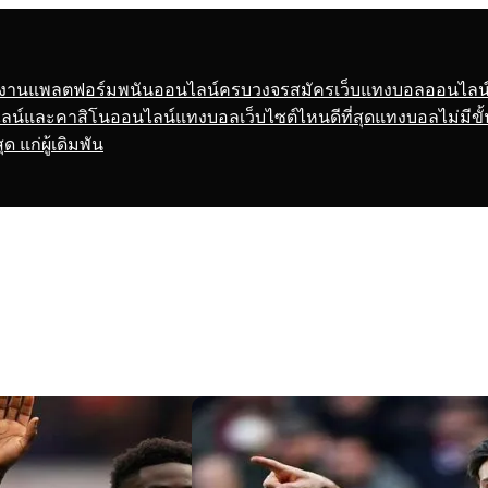
ใช้งานแพลตฟอร์มพนันออนไลน์ครบวงจร
สมัครเว็บแทงบอลออนไลน์ 
นไลน์และคาสิโนออนไลน์
แทงบอลเว็บไซต์ไหนดีที่สุด
แทงบอลไม่มีขั
 แก่ผู้เดิมพัน