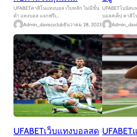
UFABETคาสิโนแทงบอล เว็บหลัก ไม่มีขั้น
UFABETโบนัสแท
ต่ำ แทงบอล แจกฟรีเ…
บอลสเต็ป คาสิโ
Admin_daviscsclub
ธันวาคม 28, 2023
Admin_davi
UFABETเว็บแทงบอลสด
UFABETแท