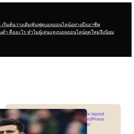
เริ่มต้นวางเดิมพันฟุตบอลออนไลน์อย่างมืออาชีพ
้นต่ำ คืออะไร ทำไมผู้เล่นแทงบอลออนไลน์ยุคใหม่จึงนิยม